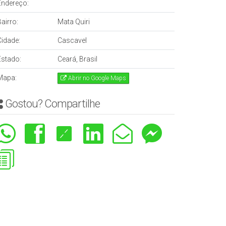
Endereço:
airro:
Mata Quiri
Cidade:
Cascavel
Estado:
Ceará, Brasil
Mapa:
Abrir no Google Maps
Gostou? Compartilhe