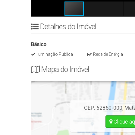
Detalhes do Imóvel
Básico
Iluminação Publica
Rede de Enérgia
Mapa do Imóvel
CEP: 62850-000
,
Mata
Clique aq