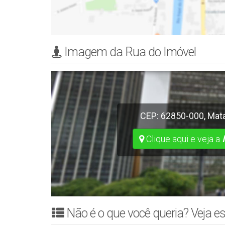
Imagem da Rua do Imóvel
CEP: 62850-000
,
Mata
Clique aqui e veja a
Não é o que você queria? Veja es