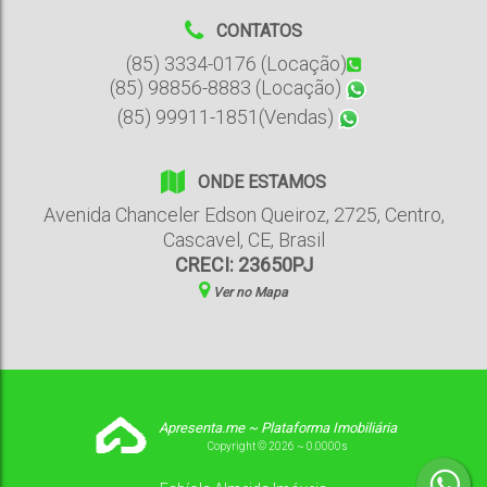
CONTATOS
(85) 3334-0176 (Locação)
(85) 98856-8883 (Locação)
(85) 99911-1851(Vendas)
ONDE ESTAMOS
Avenida Chanceler Edson Queiroz
,
2725
,
Centro
,
Cascavel
,
CE
,
Brasil
CRECI: 23650PJ
Ver no Mapa
Apresenta.me ~ Plataforma Imobiliária
Copyright © 2026 ~ 0.0000s