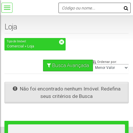
Loja
Tipo de Imóvel:
Comercial » Loja
Ordenar por:
Busca Avançada
Não foi encontrado nenhum Imóvel. Redefina
seus critérios de Busca