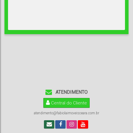
ATENDIMENTO
Central do Cliente
atendimento@fabiolaimoveisceara.com.br