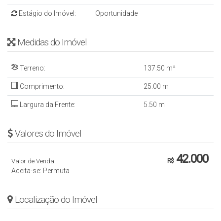
Estágio do Imóvel:
Oportunidade
Medidas do Imóvel
Terreno:
137
.50
m²
Comprimento:
25
.00
m
Largura da Frente:
5
.50
m
Valores do Imóvel
42.000
Valor de Venda
R$
Aceita-se: Permuta
Localização do Imóvel