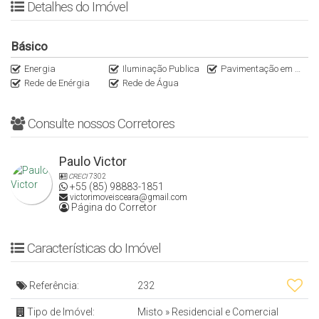
Detalhes do Imóvel
Básico
Energia
Iluminação Publica
Pavimentação em Asfalto
Rede de Enérgia
Rede de Água
Consulte nossos Corretores
Paulo Victor
CRECI
7302
+55 (85) 98883-1851
victorimoveisceara@gmail.com
Página do Corretor
Características do Imóvel
Referência:
232
Tipo de Imóvel:
Misto
»
Residencial e Comercial