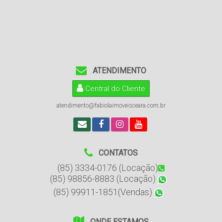
ATENDIMENTO
Central do Cliente
atendimento@fabiolaimoveisceara.com.br
CONTATOS
(85) 3334-0176 (Locação)
(85) 98856-8883 (Locação)
(85) 99911-1851(Vendas)
ONDE ESTAMOS