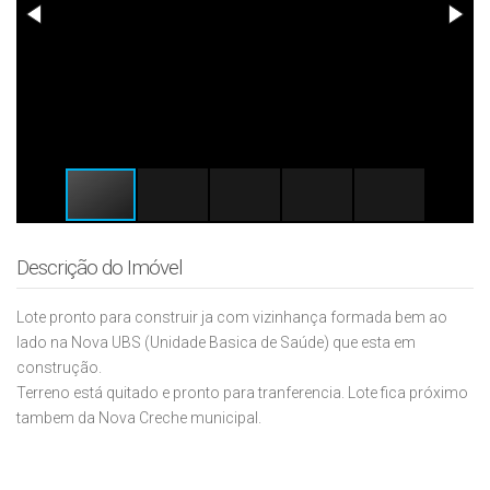
Descrição do Imóvel
Lote pronto para construir ja com vizinhança formada bem ao
lado na Nova UBS (Unidade Basica de Saúde) que esta em
construção.
Terreno está quitado e pronto para tranferencia. Lote fica próximo
tambem da Nova Creche municipal.