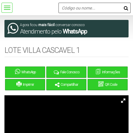
Agora ficou
mais fácil
conversar conosco
Atendimento pelo
WhatsApp
LOTE VILLA CASCAVEL 1
WhatsApp
Fale Conosco
Informações
Imprimir
Compartilhar
QR Code