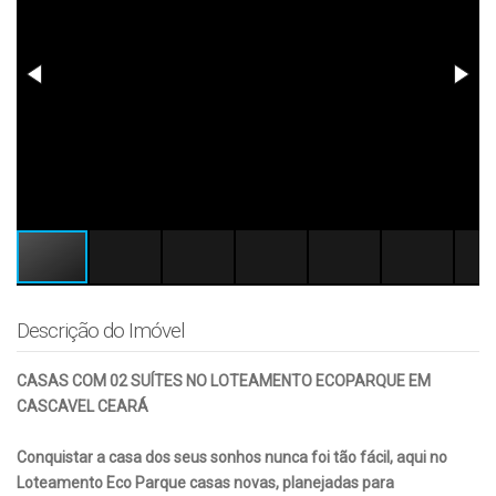
Descrição do Imóvel
CASAS COM 02 SUÍTES NO LOTEAMENTO ECOPARQUE EM
CASCAVEL CEARÁ
Conquistar a casa dos seus sonhos nunca foi tão fácil, aqui no
Loteamento Eco Parque casas novas, planejadas para