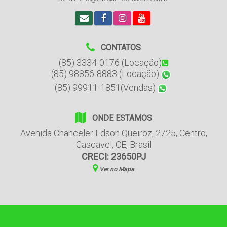
CONTATOS
(85) 3334-0176 (Locação)
(85) 98856-8883 (Locação)
(85) 99911-1851(Vendas)
ONDE ESTAMOS
Avenida Chanceler Edson Queiroz
,
2725
,
Centro
,
Cascavel
,
CE
,
Brasil
CRECI: 23650PJ
Ver no Mapa