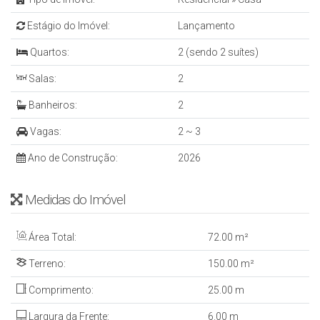
Estágio do Imóvel:
Lançamento
Quartos:
2 (sendo 2 suítes)
Salas:
2
Banheiros:
2
Vagas:
2 ~ 3
Ano de Construção:
2026
Medidas do Imóvel
Área Total:
72
.00
m²
Terreno:
150
.00
m²
Comprimento:
25
.00
m
Largura da Frente:
6
.00
m