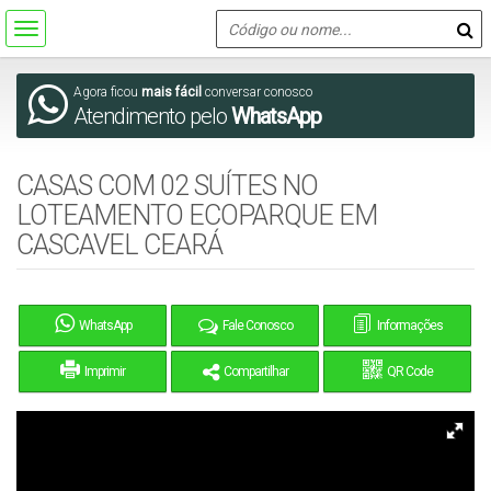
Agora ficou
mais fácil
conversar conosco
Atendimento pelo
WhatsApp
CASAS COM 02 SUÍTES NO
LOTEAMENTO ECOPARQUE EM
CASCAVEL CEARÁ
WhatsApp
Fale Conosco
Informações
Imprimir
Compartilhar
QR Code