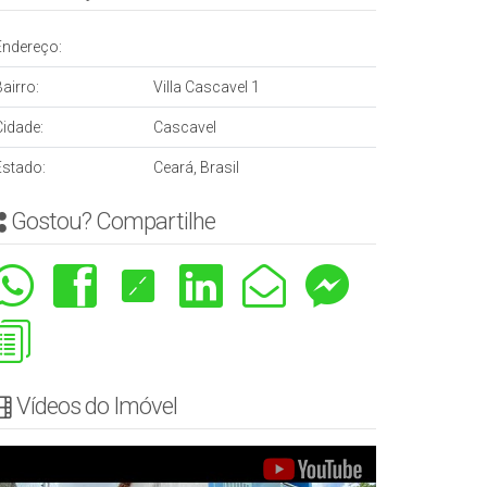
Endereço:
airro:
Villa Cascavel 1
Cidade:
Cascavel
Estado:
Ceará, Brasil
Gostou? Compartilhe
Vídeos do Imóvel