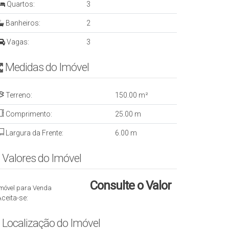
Quartos:
3
Banheiros:
2
Vagas:
3
Medidas do Imóvel
Terreno:
150
.00
m²
Comprimento:
25
.00
m
Largura da Frente:
6
.00
m
Valores do Imóvel
Consulte o Valor
Imóvel para Venda
Aceita-se:
Localização do Imóvel