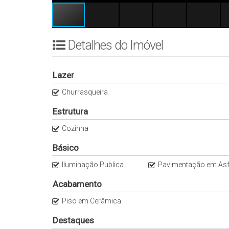
Detalhes do Imóvel
Lazer
Churrasqueira
Estrutura
Cozinha
Básico
Iluminação Publica
Pavimentação em Asfal
Acabamento
Piso em Cerâmica
Destaques