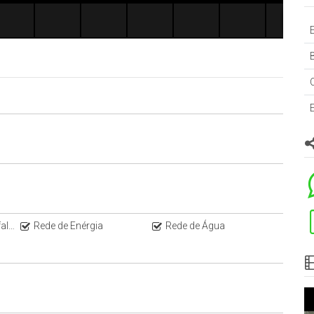
B
to
Rede de Enérgia
Rede de Água