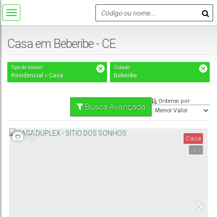
Casa em Beberibe - CE
Tipo de Imóvel:
Cidade:
Residencial » Casa
Beberibe
Ordenar por:
Busca Avançada
Casa
387