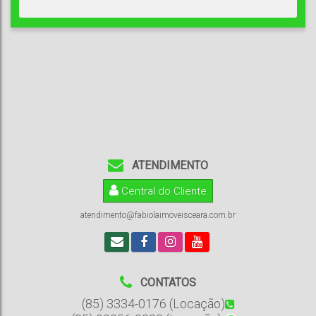
ATENDIMENTO
Central do Cliente
atendimento@fabiolaimoveisceara.com.br
CONTATOS
(85) 3334-0176 (Locação)