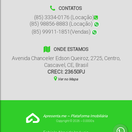
CONTATOS
(85) 3334-0176 (Locação)
(85) 98856-8883 (Locação)
(85) 99911-1851(Vendas)
ONDE ESTAMOS
Avenida Chanceler Edson Queiroz
,
2725
,
Centro
,
Cascavel
,
CE
,
Brasil
CRECI: 23650PJ
Ver no Mapa
Apresenta.me ~ Plataforma Imobiliária
Copyright © 2026 ~ 0.0000s