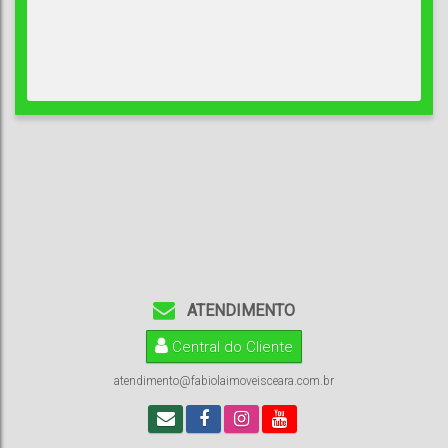
ATENDIMENTO
Central do Cliente
atendimento@fabiolaimoveisceara.com.br