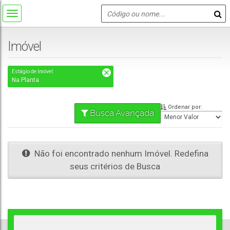
Imóvel
Estágio de Imóvel:
Na Planta
Ordenar por:
Busca Avançada
Não foi encontrado nenhum Imóvel. Redefina
seus critérios de Busca