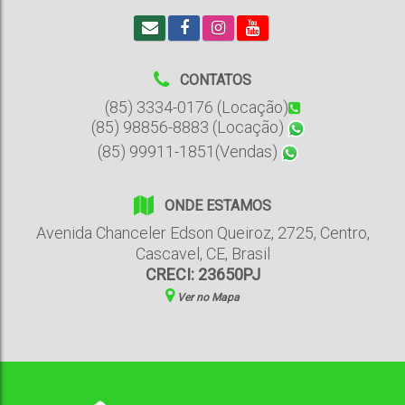
CONTATOS
(85) 3334-0176 (Locação)
(85) 98856-8883 (Locação)
(85) 99911-1851(Vendas)
ONDE ESTAMOS
Avenida Chanceler Edson Queiroz
,
2725
,
Centro
,
Cascavel
,
CE
,
Brasil
CRECI: 23650PJ
Ver no Mapa