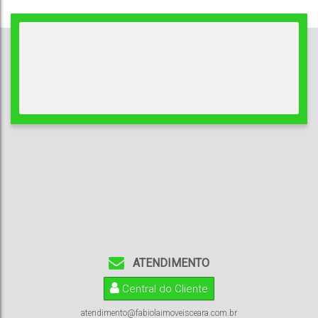
ATENDIMENTO
Central do Cliente
atendimento@fabiolaimoveisceara.com.br